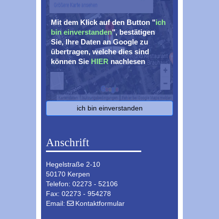
Mit dem Klick auf den Button "
ich
bin einverstanden
", bestätigen
Sie, Ihre Daten an Google zu
übertragen, welche dies sind
können Sie
HIER
nachlesen
ich bin einverstanden
Anschrift
Hegelstraße 2-10
50170 Kerpen
Telefon: 02273 - 52106
Fax: 02273 - 954278
Email:
Kontaktformular